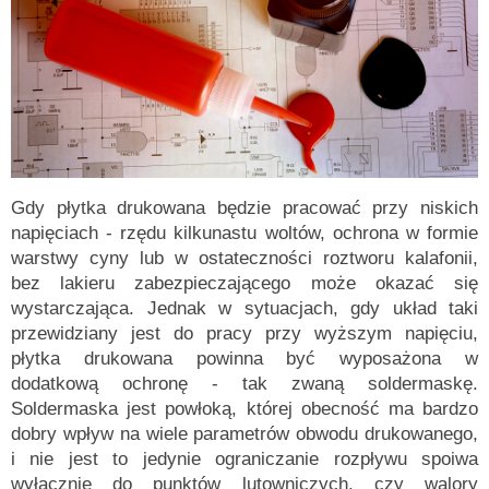
Gdy płytka drukowana będzie pracować przy niskich
napięciach - rzędu kilkunastu woltów, ochrona w formie
warstwy cyny lub w ostateczności roztworu kalafonii,
bez lakieru zabezpieczającego może okazać się
wystarczająca. Jednak w sytuacjach, gdy układ taki
przewidziany jest do pracy przy wyższym napięciu,
płytka drukowana powinna być wyposażona w
dodatkową ochronę - tak zwaną soldermaskę.
Soldermaska jest powłoką, której obecność ma bardzo
dobry wpływ na wiele parametrów obwodu drukowanego,
i nie jest to jedynie ograniczanie rozpływu spoiwa
wyłącznie do punktów lutowniczych, czy walory