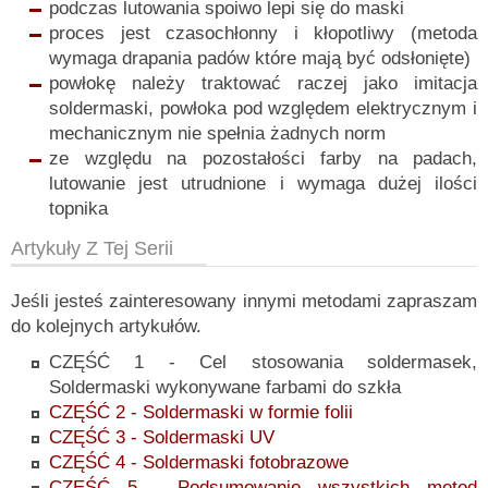
podczas lutowania spoiwo lepi się do maski
proces jest czasochłonny i kłopotliwy (metoda
wymaga drapania padów które mają być odsłonięte)
powłokę należy traktować raczej jako imitacja
soldermaski, powłoka pod względem elektrycznym i
mechanicznym nie spełnia żadnych norm
ze względu na pozostałości farby na padach,
lutowanie jest utrudnione i wymaga dużej ilości
topnika
Artykuły
Z
Tej Serii
Jeśli jesteś zainteresowany innymi metodami zapraszam
do kolejnych artykułów.
CZĘŚĆ 1 - Cel stosowania soldermasek,
Soldermaski wykonywane farbami do szkła
CZĘŚĆ 2 - Soldermaski w formie folii
CZĘŚĆ 3 - Soldermaski UV
CZĘŚĆ 4 - Soldermaski fotobrazowe
CZĘŚĆ 5 - Podsumowanie wszystkich metod