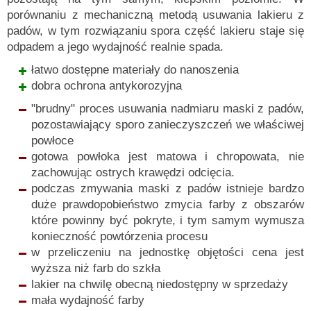
porównaniu z mechaniczną metodą usuwania lakieru z
padów, w tym rozwiązaniu spora część lakieru staje się
odpadem a jego wydajność realnie spada.
łatwo dostępne materiały do nanoszenia
dobra ochrona antykorozyjna
"brudny" proces usuwania nadmiaru maski z padów,
pozostawiający sporo zanieczyszczeń we właściwej
powłoce
gotowa powłoka jest matowa i chropowata, nie
zachowując ostrych krawędzi odcięcia.
podczas zmywania maski z padów istnieje bardzo
duże prawdopobieństwo zmycia farby z obszarów
które powinny być pokryte, i tym samym wymusza
konieczność powtórzenia procesu
w przeliczeniu na jednostkę objętości cena jest
wyższa niż farb do szkła
lakier na chwilę obecną niedostępny w sprzedaży
mała wydajność farby