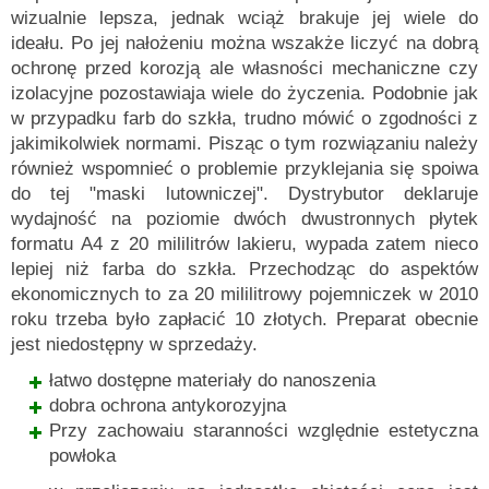
wizualnie lepsza, jednak wciąż brakuje jej wiele do
ideału. Po jej nałożeniu można wszakże liczyć na dobrą
ochronę przed korozją ale własności mechaniczne czy
izolacyjne pozostawiaja wiele do życzenia. Podobnie jak
w przypadku farb do szkła, trudno mówić o zgodności z
jakimikolwiek normami. Pisząc o tym rozwiązaniu należy
również wspomnieć o problemie przyklejania się spoiwa
do tej "maski lutowniczej". Dystrybutor deklaruje
wydajność na poziomie dwóch dwustronnych płytek
formatu A4 z 20 mililitrów lakieru, wypada zatem nieco
lepiej niż farba do szkła. Przechodząc do aspektów
ekonomicznych to za 20 mililitrowy pojemniczek w 2010
roku trzeba było zapłacić 10 złotych. Preparat obecnie
jest niedostępny w sprzedaży.
łatwo dostępne materiały do nanoszenia
dobra ochrona antykorozyjna
Przy zachowaiu staranności względnie estetyczna
powłoka