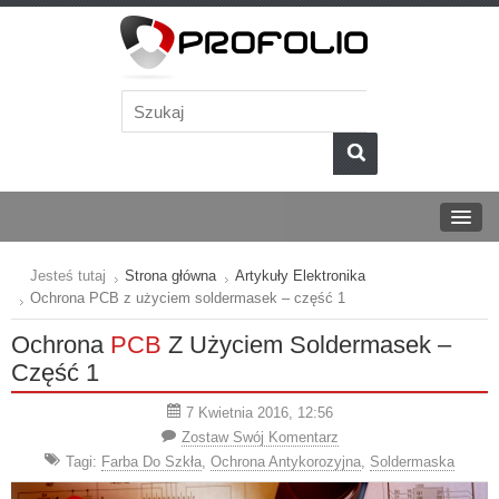
Jesteś tutaj
Strona główna
Artykuły Elektronika
Ochrona PCB z użyciem soldermasek – część 1
Ochrona
PCB
Z Użyciem Soldermasek –
Część 1
7 Kwietnia 2016, 12:56
Zostaw Swój Komentarz
Tagi:
Farba Do Szkła
,
Ochrona Antykorozyjna
,
Soldermaska