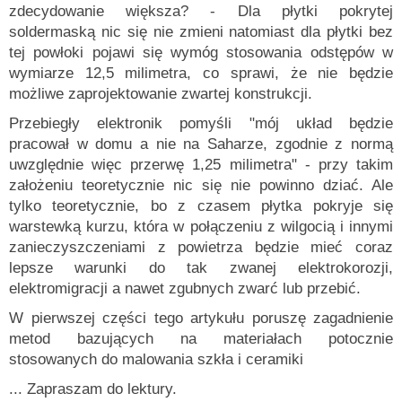
zdecydowanie większa? - Dla płytki pokrytej
soldermaską nic się nie zmieni natomiast dla płytki bez
tej powłoki pojawi się wymóg stosowania odstępów w
wymiarze 12,5 milimetra, co sprawi, że nie będzie
możliwe zaprojektowanie zwartej konstrukcji.
Przebiegły elektronik pomyśli "mój układ będzie
pracował w domu a nie na Saharze, zgodnie z normą
uwzględnie więc przerwę 1,25 milimetra" - przy takim
założeniu teoretycznie nic się nie powinno dziać. Ale
tylko teoretycznie, bo z czasem płytka pokryje się
warstewką kurzu, która w połączeniu z wilgocią i innymi
zanieczyszczeniami z powietrza będzie mieć coraz
lepsze warunki do tak zwanej elektrokorozji,
elektromigracji a nawet zgubnych zwarć lub przebić.
W pierwszej części tego artykułu poruszę zagadnienie
metod bazujących na materiałach potocznie
stosowanych do malowania szkła i ceramiki
... Zapraszam do lektury.